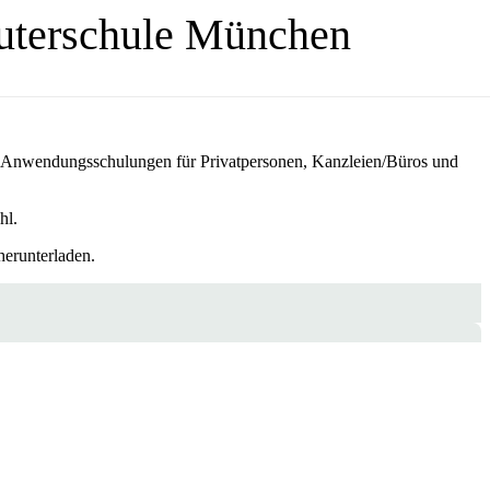
lle Anwendungsschulungen für Privatpersonen, Kanzleien/Büros und
hl.
herunterladen.