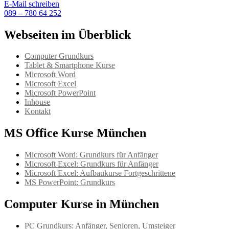
E-Mail schreiben
089 – 780 64 252
Webseiten im Überblick
Computer Grundkurs
Tablet & Smartphone Kurse
Microsoft Word
Microsoft Excel
Microsoft PowerPoint
Inhouse
Kontakt
MS Office Kurse München
Microsoft Word: Grundkurs für Anfänger
Microsoft Excel: Grundkurs für Anfänger
Microsoft Excel: Aufbaukurse Fortgeschrittene
MS PowerPoint: Grundkurs
Computer Kurse in München
PC Grundkurs: Anfänger, Senioren, Umsteiger